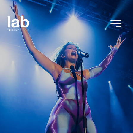
Concert Studio
Festival Jardins
Pedralbes