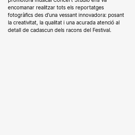
promotora musical Concert Studio ens va
encomanar realitzar tots els reportatges
fotogràfics des d’una vessant innovadora: posant
la creativitat, la qualitat i una acurada atenció al
detall de cadascun dels racons del Festival.