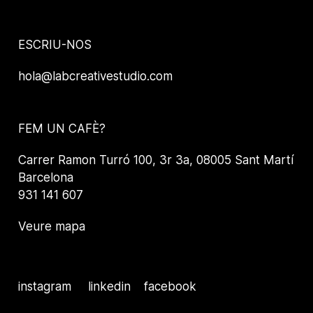
ESCRIU-NOS
hola@labcreativestudio.com
FEM UN CAFÈ?
Carrer Ramon Turró 100, 3r 3a, 08005 Sant Martí
Barcelona
931 141 607
Veure mapa
instagram
linkedin
facebook