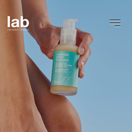
Freshly Cosmetics
Freshly days