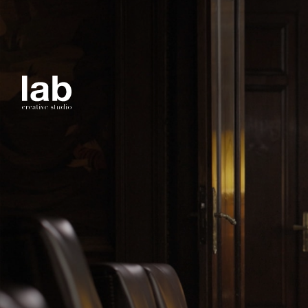
Una v